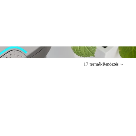
17 termék
Rendezés