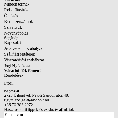
kesztyűk
Minden termék
Tisztítóesz
Robotfűnyírók
KERTI
özök és
Öntözés
TAKARÍTÁS É
tartozékok
Kerti szerszámok
TISZTÍTÁS
Szivattyúk
Növényápolás
Lombfúvók
EGYÉB
Segítség
TERMÉKEK
Kapcsolat
Tisztítóesz
Adatvédelmi szabályzat
Akkumulát
özök és
Szállítási feltételek
ok és töltők
tartozékok
Visszatérítési szabályzat
Tartozékok
Jogi Nyilatkozat
Vásárlói fiók főmenü
és
Rendelések
alkatrésze
Profil
Adatvédelmi szabályzat
Kapcsolat
NÖVÉNYÁPO
Visszatérítési szabályzat
2728 Újlengyel, Petőfi Sándor utca 48.
S
ugyfelszolgalat@hqbolt.hu
Szállítási szabályzat
+36 70 383 2972
Substral
Kapcsolattartási adatok
Hasznos kerti tippek és exkluzív ajánlatok
E-mail-cím
Jogi közlemény